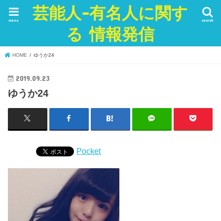
芸能人-有名人に関す
menu
search
る 情報発信
HOME
ゆうか24
2019.09.23
ゆうか24
Pocket