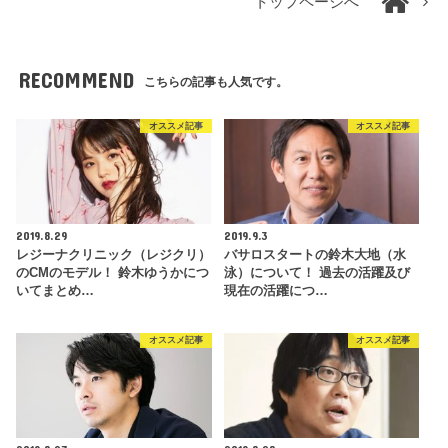
トップページへ
RECOMMEND
こちらの記事も人気です。
オススメ記事
オススメ記事
2019.8.29
2019.9.3
レジーナクリニック（レジクリ）
バサロスタートの鈴木大地（水
のCMのモデル！ 鈴木ゆうかにつ
泳）について！ 過去の活躍及び
いてまとめ…
現在の活躍につ…
オススメ記事
オススメ記事