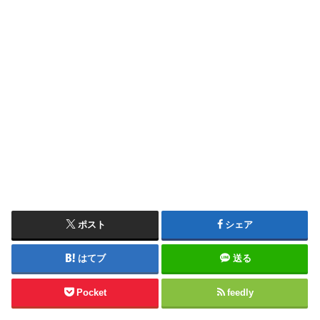
ポスト
シェア
はてブ
送る
Pocket
feedly