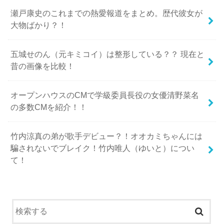
瀬戸康史のこれまでの熱愛報道をまとめ。歴代彼女が
大物ばかり？！
五城せのん（元キミコイ）は整形している？？ 現在と
昔の画像を比較！
オープンハウスのCMで学級委員長役の女優清野菜名
の多数CMを紹介！！
竹内涼真の弟が歌手デビュー？！オオカミちゃんには
騙されないでブレイク！竹内唯人（ゆいと）につい
て！