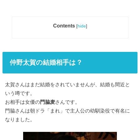
Contents
[
hide
]
仲野太賀の結婚相手は？
太賀さんはまだ結婚をされていませんが、結婚も間近と
いう噂です。
お相手は女優の
門脇麦
さんです。
門脇さんは朝ドラ「まれ」で主人公の幼馴染役で有名に
なりました。