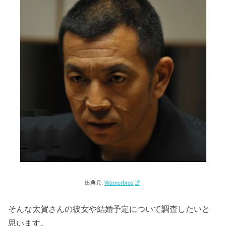
出典元:
Warnerbros
そんな太賀さんの彼女や結婚予定について調査したいと
思います。