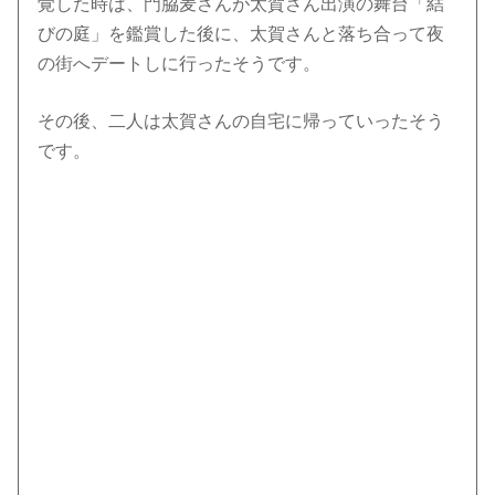
覚した時は、門脇麦さんが太賀さん出演の舞台「結
びの庭」を鑑賞した後に、太賀さんと落ち合って夜
の街へデートしに行ったそうです。
その後、
二人は太賀さんの自宅に帰っていったそう
です。