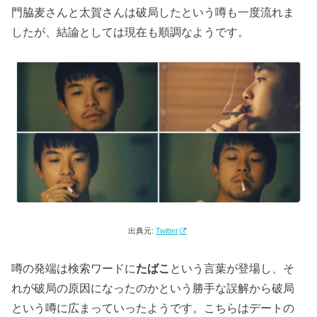
門脇麦さんと太賀さんは破局したという噂も一度流れま
したが、結論としては現在も順調なようです。
出典元:
Twitter
噂の発端は検索ワードに
たばこ
という言葉が登場し、そ
れが破局の原因になったのかという勝手な誤解から破局
という噂に広まっていったようです。こちらはデートの