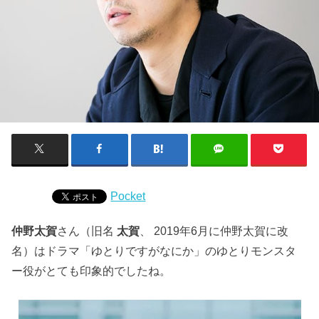
Pocket
仲野太賀
さん（旧名
太賀
、 2019年6月に仲野太賀に改
名）はドラマ「ゆとりですがなにか」のゆとりモンスタ
ー役がとても印象的でしたね。