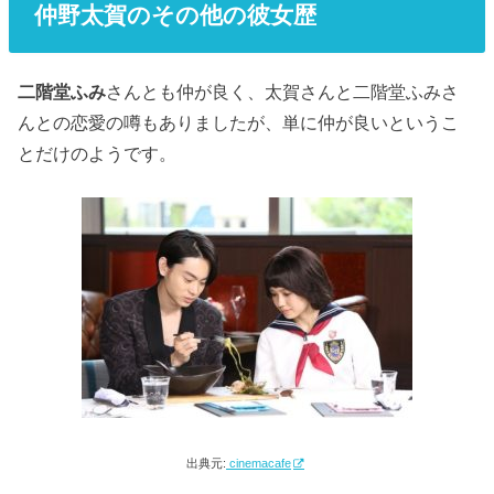
仲野太賀のその他の彼女歴
二階堂ふみ
さんとも仲が良く、太賀さんと二階堂ふみさ
んとの恋愛の噂もありましたが、単に仲が良いというこ
とだけのようです。
出典元:
cinemacafe