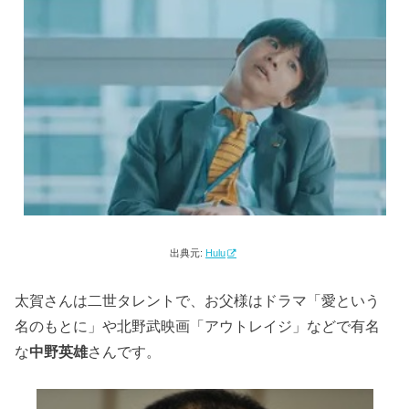
出典元:
Hulu
太賀さんは二世タレントで、お父様はドラマ「愛という
名のもとに」や北野武映画「アウトレイジ」などで有名
な
中野英雄
さんです。