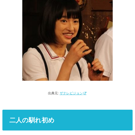
出典元:
ザテレビジョン
二人の馴れ初め