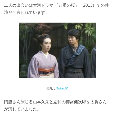
二人の出会いは大河ドラマ 「八重の桜」（2013）での共
演だと言われています。
出典元:
Twitter
門脇さん演じる山本久栄と恋仲の徳富健次郎を太賀さん
が演じていました。