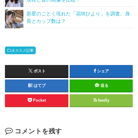
新星のごとく現れた「花咲ひより」を調査。身
長とカップ数は？
オススメ記事
ポスト
シェア
はてブ
送る
Pocket
feedly
コメントを残す