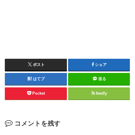
ポスト
シェア
はてブ
送る
Pocket
feedly
コメントを残す