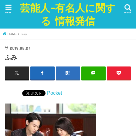
芸能人-有名人に関す
menu
search
る 情報発信
HOME
ふみ
2019.08.27
ふみ
Pocket