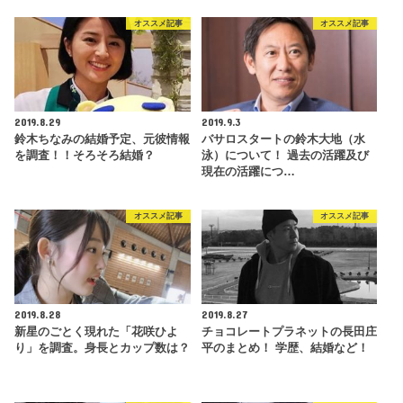
オススメ記事
オススメ記事
2019.8.29
2019.9.3
鈴木ちなみの結婚予定、元彼情報
バサロスタートの鈴木大地（水
を調査！！そろそろ結婚？
泳）について！ 過去の活躍及び
現在の活躍につ…
オススメ記事
オススメ記事
2019.8.28
2019.8.27
新星のごとく現れた「花咲ひよ
チョコレートプラネットの長田庄
り」を調査。身長とカップ数は？
平のまとめ！ 学歴、結婚など！