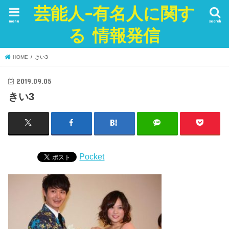
芸能人-有名人に関す
menu
search
る 情報発信
HOME
きい3
2019.09.05
きい3
Pocket