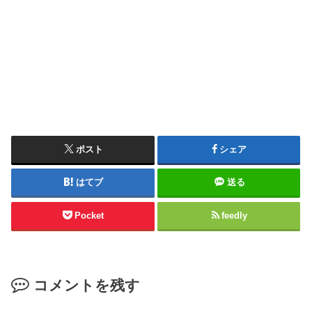
ポスト
シェア
はてブ
送る
Pocket
feedly
コメントを残す