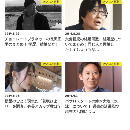
オススメ記事
オススメ記事
2019.8.27
2019.8.28
チョコレートプラネットの長田庄
六角精児の結婚回数、結婚歴につ
平のまとめ！ 学歴、結婚など！
いてまとめ！同じ人と再婚し
た！？しょうもな…
オススメ記事
オススメ記事
2019.8.28
2019.9.3
新星のごとく現れた「花咲ひよ
バサロスタートの鈴木大地（水
り」を調査。身長とカップ数は？
泳）について！ 過去の活躍及び
現在の活躍につ…