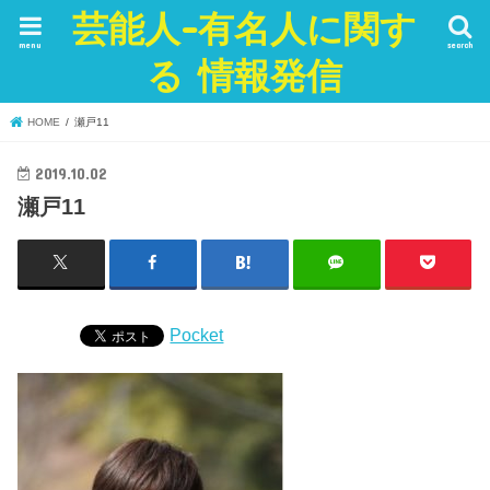
芸能人-有名人に関す
menu
search
る 情報発信
HOME
瀬戸11
2019.10.02
瀬戸11
Pocket