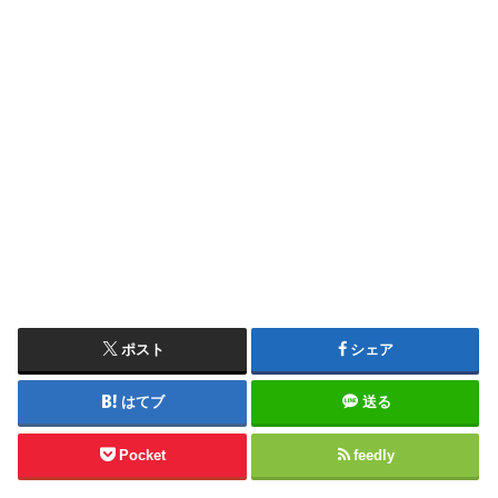
ポスト
シェア
はてブ
送る
Pocket
feedly