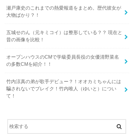
瀬戸康史のこれまでの熱愛報道をまとめ。歴代彼女が
大物ばかり？！
五城せのん（元キミコイ）は整形している？？ 現在と
昔の画像を比較！
オープンハウスのCMで学級委員長役の女優清野菜名
の多数CMを紹介！！
竹内涼真の弟が歌手デビュー？！オオカミちゃんには
騙されないでブレイク！竹内唯人（ゆいと）につい
て！